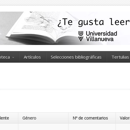
ioteca
Artículos
Selecciones bibliográficas
Tertulias
Género
Nº de comentarios
Valo