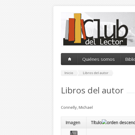
Pasar al contenido principal
Quiénes somos
Bibl
Inicio
Libros del autor
Libros del autor
Connelly, Michael
Imagen
Título