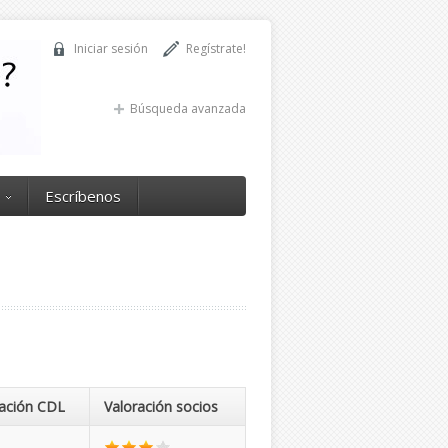
Iniciar sesión
Regístrate!
Búsqueda avanzada
Escríbenos
ración CDL
Valoración socios