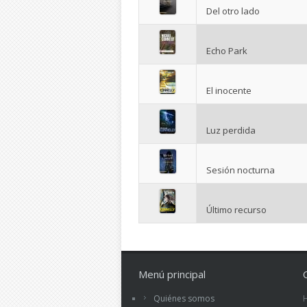
Del otro lado
Echo Park
El inocente
Luz perdida
Sesión nocturna
Último recurso
Menú principal
Quiénes somos