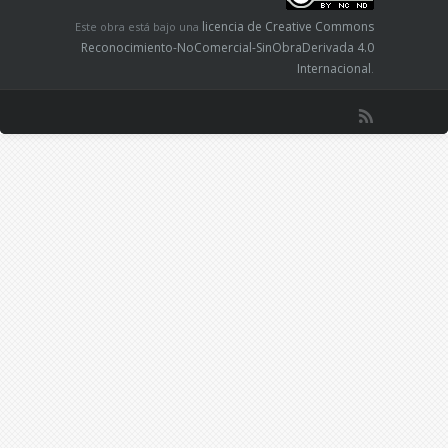
licencia de Creative Commons
Este obra está bajo una
Reconocimiento-NoComercial-SinObraDerivada 4.0
Internacional
.