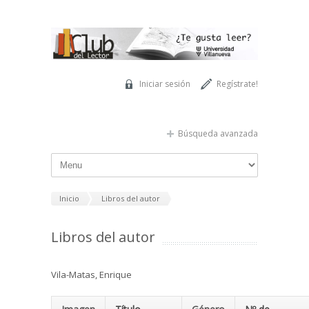
Pasar al contenido principal
Iniciar sesión
Regístrate!
Búsqueda avanzada
Inicio
Libros del autor
Libros del autor
Vila-Matas, Enrique