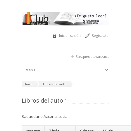
Pasar al contenido principal
Iniciar sesión
Regístrate!
Búsqueda avanzada
Inicio
Libros del autor
Libros del autor
Baquedano Azcona, Lucía