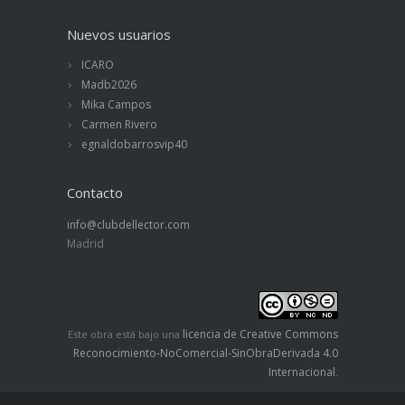
Nuevos usuarios
ICARO
Madb2026
Mika Campos
Carmen Rivero
egnaldobarrosvip40
Contacto
info@clubdellector.com
Madrid
licencia de Creative Commons
Este obra está bajo una
Reconocimiento-NoComercial-SinObraDerivada 4.0
Internacional
.