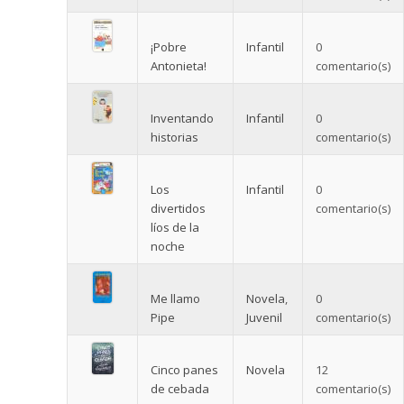
¡Pobre
Infantil
0
Antonieta!
comentario(s)
Inventando
Infantil
0
historias
comentario(s)
Los
Infantil
0
divertidos
comentario(s)
líos de la
noche
Me llamo
Novela
,
0
Pipe
Juvenil
comentario(s)
Cinco panes
Novela
12
de cebada
comentario(s)