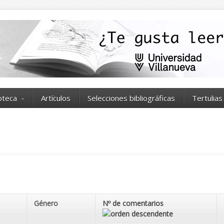
ioteca
Artículos
Selecciones bibliográficas
Tertulias
Género
Nº de comentarios