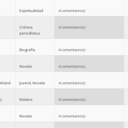
Espiritualidad
4 comentario(s)
Crónica
4 comentario(s)
periodística
Biografía
4 comentario(s)
Novela
4 comentario(s)
Tökland
Juvenil
,
Novela
4 comentario(s)
)
Relatos
4 comentario(s)
Novela
4 comentario(s)