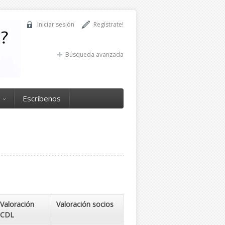
Iniciar sesión
Regístrate!
Búsqueda avanzada
Escríbenos
Valoración
Valoración socios
CDL