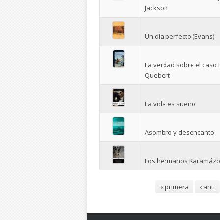
Jackson
Un día perfecto (Evans)
La verdad sobre el caso 
Quebert
La vida es sueño
Asombro y desencanto
Los hermanos Karamázo
Páginas
« primera
‹ ant.