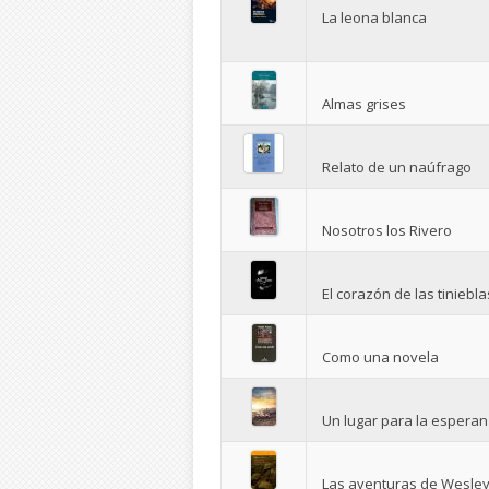
La leona blanca
Almas grises
Relato de un naúfrago
Nosotros los Rivero
El corazón de las tiniebla
Como una novela
Un lugar para la espera
Las aventuras de Wesle