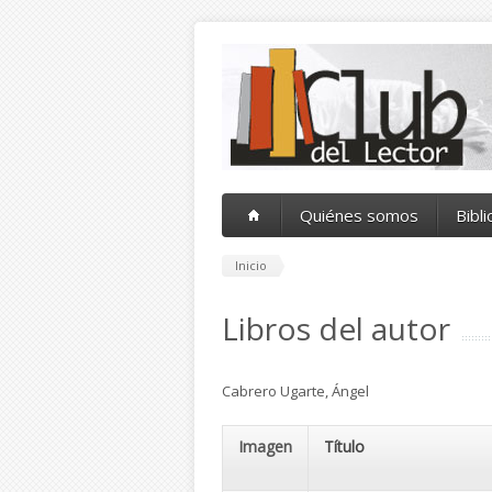
Pasar al contenido principal
Quiénes somos
Bibl
Inicio
Libros del autor
Cabrero Ugarte, Ángel
Imagen
Título