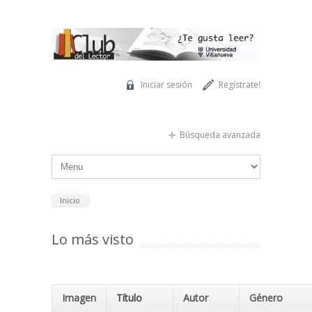
Pasar al contenido principal
Iniciar sesión
Regístrate!
Búsqueda avanzada
Inicio
Lo más visto
Imagen
Título
Autor
Género