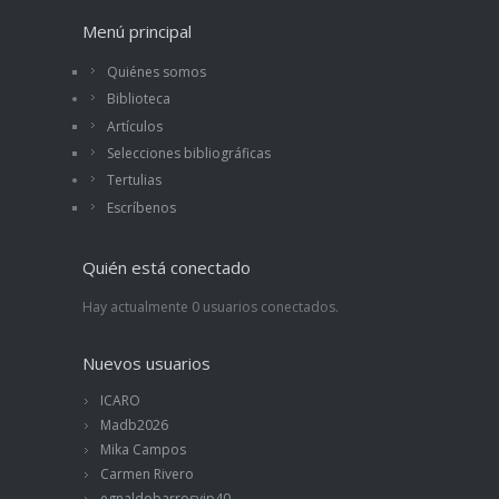
Menú principal
Quiénes somos
Biblioteca
Artículos
Selecciones bibliográficas
Tertulias
Escríbenos
Quién está conectado
Hay actualmente 0 usuarios conectados.
Nuevos usuarios
ICARO
Madb2026
Mika Campos
Carmen Rivero
egnaldobarrosvip40