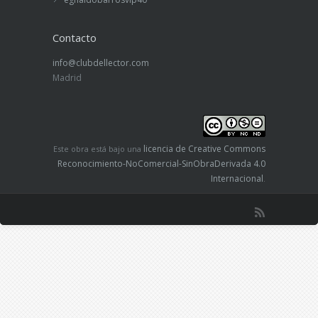
Contacto
info@clubdellector.com
Madrid
licencia de Creative Commons
Este obra está bajo una
Reconocimiento-NoComercial-SinObraDerivada 4.0
Internacional
.