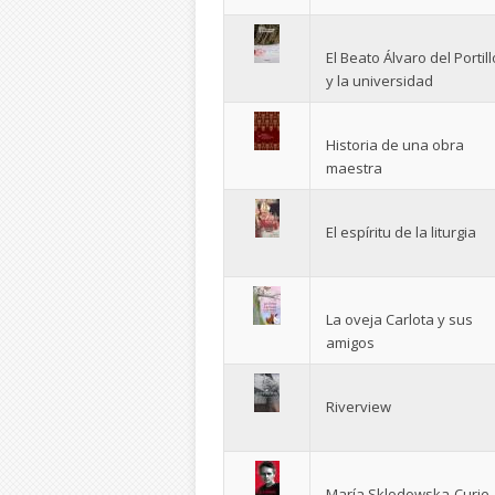
El Beato Álvaro del Portill
y la universidad
Historia de una obra
maestra
El espíritu de la liturgia
La oveja Carlota y sus
amigos
Riverview
María Sklodowska-Curie.