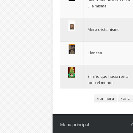
Ella misma
Mero cristianismo
Clarissa
El niño que hacía reír a
todo el mundo
Páginas
« primera
‹ ant.
Menú principal