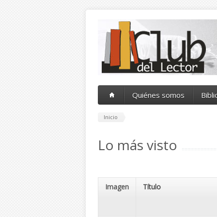
Pasar al contenido principal
Quiénes somos
Bibl
Inicio
Lo más visto
Imagen
Título