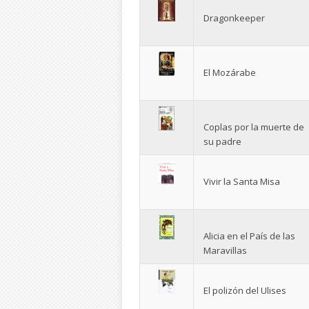
Dragonkeeper
El Mozárabe
Coplas por la muerte de
su padre
Vivir la Santa Misa
Alicia en el País de las
Maravillas
El polizón del Ulises