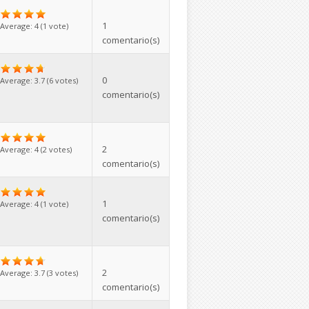
1
Average:
4
(
1
vote)
comentario(s)
0
Average:
3.7
(
6
votes)
comentario(s)
2
Average:
4
(
2
votes)
comentario(s)
1
Average:
4
(
1
vote)
comentario(s)
2
Average:
3.7
(
3
votes)
comentario(s)