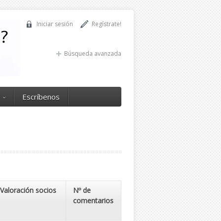
Iniciar sesión
Regístrate!
Búsqueda avanzada
Escríbenos
Valoración socios
Nº de
comentarios