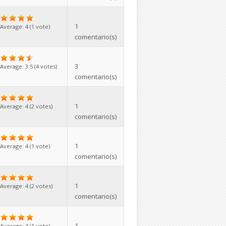
1
Average:
4
(
1
vote)
comentario(s)
3
Average:
3.5
(
4
votes)
comentario(s)
1
Average:
4
(
2
votes)
comentario(s)
1
Average:
4
(
1
vote)
comentario(s)
1
Average:
4
(
2
votes)
comentario(s)
1
Average:
4
(
1
vote)