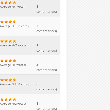
1
Average:
4
(
1
vote)
comentario(s)
7
Average:
3.6
(
19
votes)
comentario(s)
1
Average:
4
(
7
votes)
comentario(s)
3
Average:
4
(
7
votes)
comentario(s)
6
Average:
3.7
(
19
votes)
comentario(s)
1
Average:
4
(
2
votes)
comentario(s)