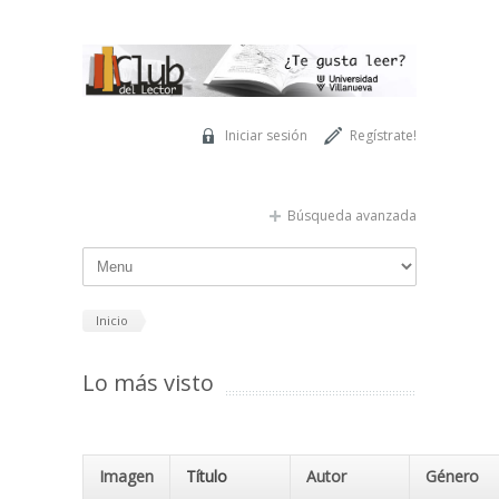
Pasar al contenido principal
Iniciar sesión
Regístrate!
Búsqueda avanzada
Inicio
Lo más visto
Imagen
Título
Autor
Género