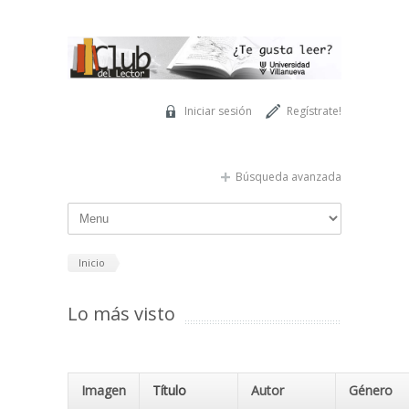
Pasar al contenido principal
Iniciar sesión
Regístrate!
Búsqueda avanzada
Inicio
Lo más visto
Imagen
Título
Autor
Género