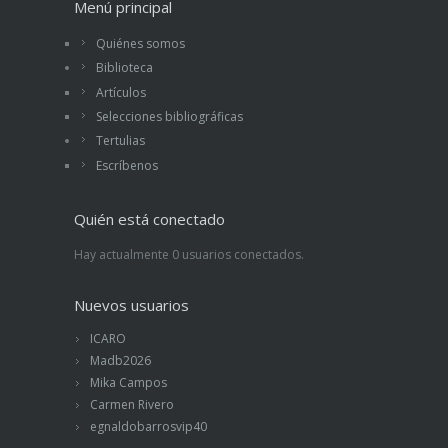
Menú principal
Quiénes somos
Biblioteca
Artículos
Selecciones bibliográficas
Tertulias
Escríbenos
Quién está conectado
Hay actualmente 0 usuarios conectados.
Nuevos usuarios
ICARO
Madb2026
Mika Campos
Carmen Rivero
egnaldobarrosvip40