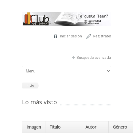
Pasar al contenido principal
Iniciar sesión
Regístrate!
Búsqueda avanzada
Inicio
Lo más visto
Imagen
Título
Autor
Género