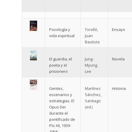
Psicología y
Torelló,
Ensayo
vida espiritual
Juan
Bautista
El guardia, el
Jung-
Novela
poeta y el
Myung,
prisionero
Lee
Gentes,
Martínez
Historia
escenarios y
Sánchez,
estrategias. El
Santiago
Opus Dei
(ed.)
durante el
pontificado de
Pío XII, 1939-
1958