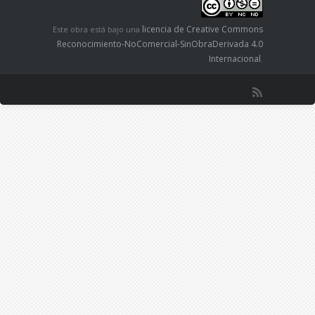
licencia de Creative Commons
Este obra está bajo una
Reconocimiento-NoComercial-SinObraDerivada 4.0
Internacional
.