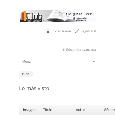
Pasar al contenido principal
Iniciar sesión
Regístrate!
Búsqueda avanzada
Inicio
Lo más visto
Imagen
Título
Autor
Géner