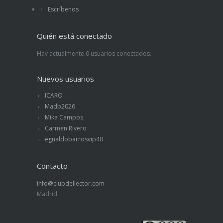
Escríbenos
Quién está conectado
Hay actualmente 0 usuarios conectados.
Nuevos usuarios
ICARO
Madb2026
Mika Campos
Carmen Rivero
egnaldobarrosvip40
Contacto
info@clubdellector.com
Madrid