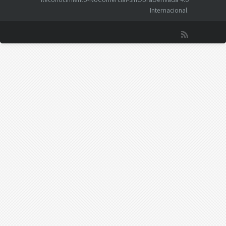
Internacional
.