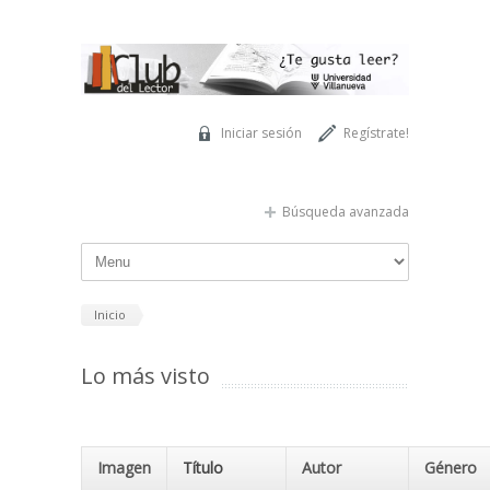
Pasar al contenido principal
Iniciar sesión
Regístrate!
Búsqueda avanzada
Inicio
Lo más visto
Imagen
Título
Autor
Género