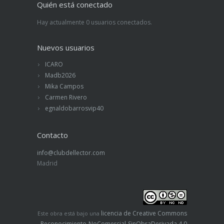
Quién está conectado
Hay actualmente 0 usuarios conectados.
Nuevos usuarios
ICARO
Madb2026
Mika Campos
Carmen Rivero
egnaldobarrosvip40
Contacto
info@clubdellector.com
Madrid
licencia de Creative Commons
Este obra está bajo una
Reconocimiento-NoComercial-SinObraDerivada 4.0