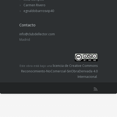
Carmen Rivero
egnaldobarrosvip40
Contacto
info@clubdellector.com
Madrid
licencia de Creative Commons
Este obra está bajo una
Reconocimiento-NoComercial-SinObraDerivada 4.0
Internacional
.