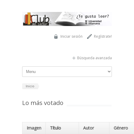
Pasar al contenido principal
Iniciar sesión
Regístrate!
Búsqueda avanzada
Inicio
Lo más votado
Imagen
Título
Autor
Género