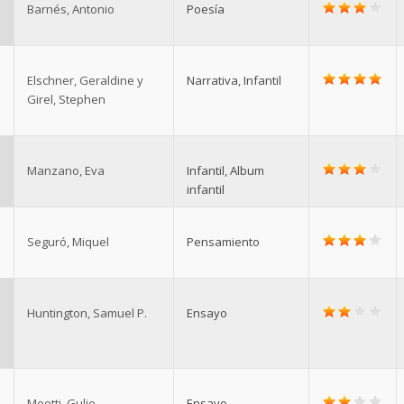
Barnés, Antonio
Poesía
Elschner, Geraldine y
Narrativa
,
Infantil
Girel, Stephen
Manzano, Eva
Infantil
,
Album
infantil
Seguró, Miquel
Pensamiento
Huntington, Samuel P.
Ensayo
Meotti, Gulio
Ensayo