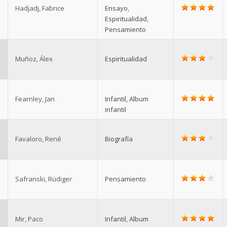
Hadjadj, Fabrice
Ensayo
,
Espiritualidad
,
Pensamiento
Muñoz, Álex
Espiritualidad
Fearnley, Jan
Infantil
,
Album
infantil
Favaloro, René
Biografía
Safranski, Rüdiger
Pensamiento
Mir, Paco
Infantil
,
Album