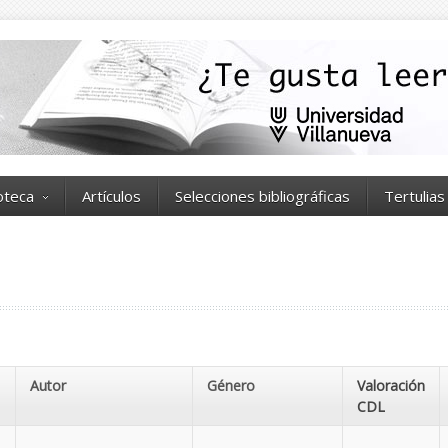
ioteca
Artículos
Selecciones bibliográficas
Tertulias
Autor
Género
Valoración
CDL