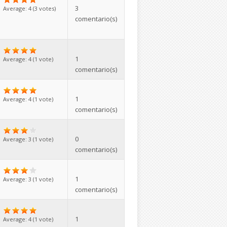
3
Average:
4
(
3
votes)
comentario(s)
1
Average:
4
(
1
vote)
comentario(s)
1
Average:
4
(
1
vote)
comentario(s)
0
Average:
3
(
1
vote)
comentario(s)
1
Average:
3
(
1
vote)
comentario(s)
1
Average:
4
(
1
vote)