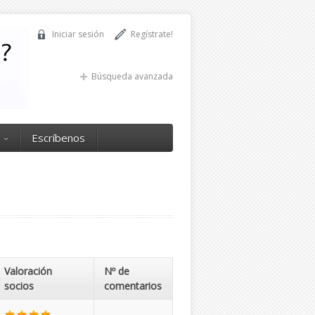
Iniciar sesión
Regístrate!
Búsqueda avanzada
Escríbenos
Valoración
Nº de
socios
comentarios