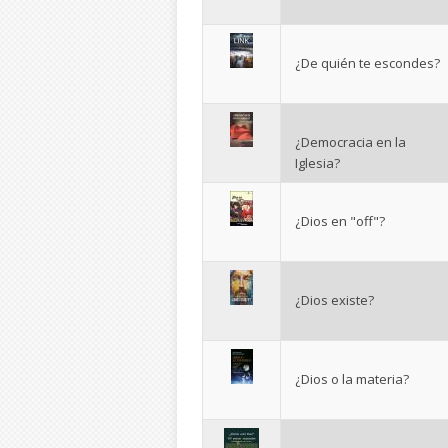
¿De quién te escondes?
¿Democracia en la
Iglesia?
¿Dios en "off"?
¿Dios existe?
¿Dios o la materia?