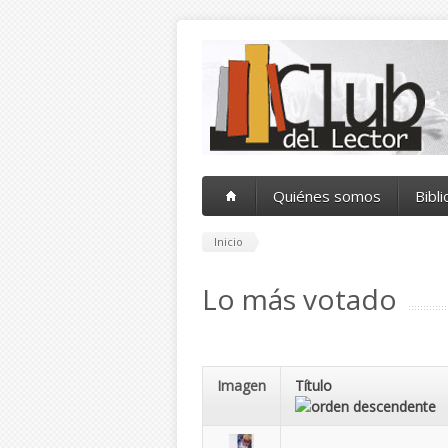
Pasar al contenido principal
Quiénes somos
Bibl
Inicio
Lo más votado
Imagen
Título