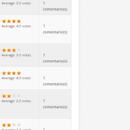
1
Average:
3
(
1
vote)
comentario(s)
1
Average:
4
(
1
vote)
comentario(s)
1
Average:
3
(
1
vote)
comentario(s)
1
Average:
4
(
1
vote)
comentario(s)
1
Average:
2
(
1
vote)
comentario(s)
1
Average:
2
(
1
vote)