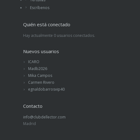
Escríbenos
Quién está conectado
Hay actualmente 0 usuarios conectados.
Nuevos usuarios
ICARO
Madb2026
Mika Campos
Carmen Rivero
egnaldobarrosvip40
Contacto
info@clubdellector.com
Madrid