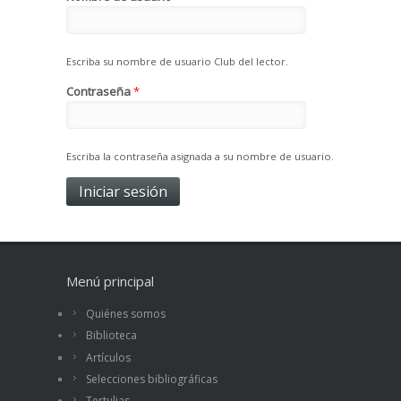
Escriba su nombre de usuario Club del lector.
Contraseña
*
Escriba la contraseña asignada a su nombre de usuario.
Menú principal
Quiénes somos
Biblioteca
Artículos
Selecciones bibliográficas
Tertulias