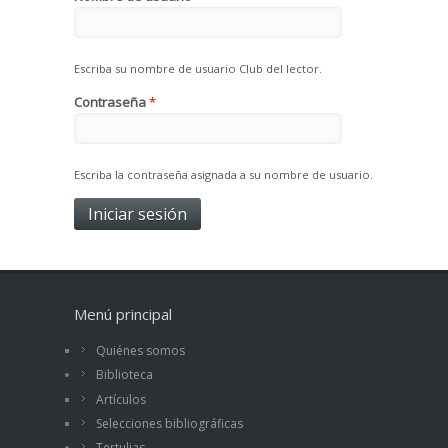
Escriba su nombre de usuario Club del lector.
Contraseña
*
Escriba la contraseña asignada a su nombre de usuario.
Menú principal
Quiénes somos
Biblioteca
Artículos
Selecciones bibliográficas
Tertulias