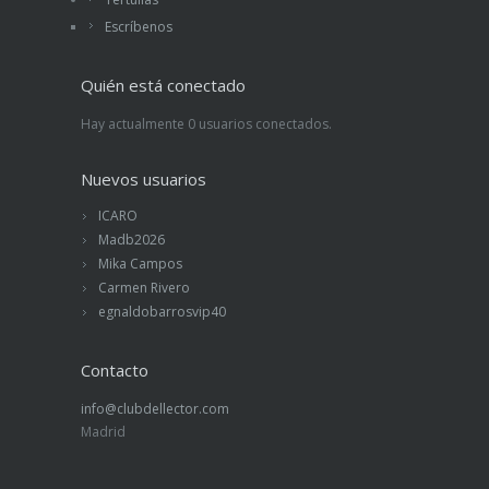
Escríbenos
Quién está conectado
Hay actualmente 0 usuarios conectados.
Nuevos usuarios
ICARO
Madb2026
Mika Campos
Carmen Rivero
egnaldobarrosvip40
Contacto
info@clubdellector.com
Madrid