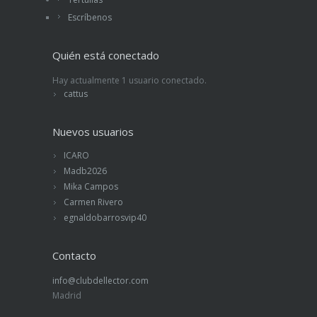
Escríbenos
Quién está conectado
Hay actualmente 1 usuario conectado.
cattus
Nuevos usuarios
ICARO
Madb2026
Mika Campos
Carmen Rivero
egnaldobarrosvip40
Contacto
info@clubdellector.com
Madrid