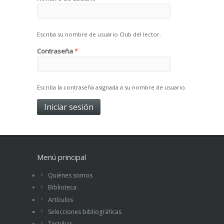
Escriba su nombre de usuario Club del lector.
Contraseña
*
Escriba la contraseña asignada a su nombre de usuario.
Menú principal
Quiénes somos
Biblioteca
Artículos
Selecciones bibliográficas
Tertulias