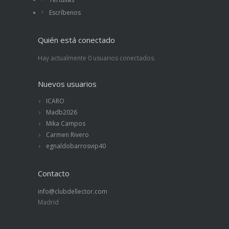
Escríbenos
Quién está conectado
Hay actualmente 0 usuarios conectados.
Nuevos usuarios
ICARO
Madb2026
Mika Campos
Carmen Rivero
egnaldobarrosvip40
Contacto
info@clubdellector.com
Madrid