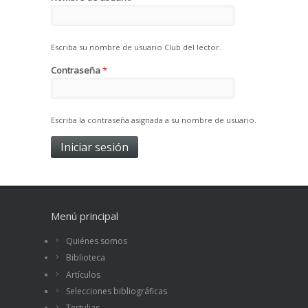
Escriba su nombre de usuario Club del lector.
Contraseña
*
Escriba la contraseña asignada a su nombre de usuario.
Menú principal
Quiénes somos
Biblioteca
Artículos
Selecciones bibliográficas
Tertulias