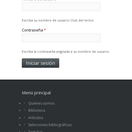
Escriba su nombre de usuario Club del lector.
Contraseña
*
Escriba la contraseña asignada a su nombre de usuario.
Menú principal
Quiénes somos
Biblioteca
Artículos
Selecciones bibliográficas
Tertulias