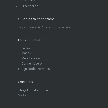
Escríbenos
Quién está conectado
Hay actualmente 0 usuarios conectados.
Nuevos usuarios
ICARO
Madb2026
Mika Campos
Carmen Rivero
egnaldobarrosvip40
Contacto
info@clubdellector.com
Madrid