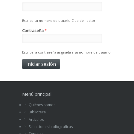
Escriba su nombre de usuario Club del lector.
Contraseña
*
Escriba la contraseña asignada a su nombre de usuario.
Menú principal
Quiénes somos
Biblioteca
Artículos
Selecciones bibliográficas
Tertulias