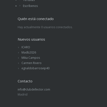
Escríbenos
Quién está conectado
Hay actualmente 0 usuarios conectados.
Nuevos usuarios
ICARO
Madb2026
Mika Campos
Carmen Rivero
egnaldobarrosvip40
Contacto
info@clubdellector.com
Madrid