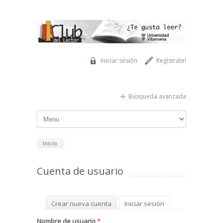
Pasar al contenido principal
Iniciar sesión
Regístrate!
Búsqueda avanzada
Inicio
Cuenta de usuario
Solapas principales
Crear nueva cuenta
Iniciar sesión
(solapa activa)
Solicitar una nueva contraseña
Nombre de usuario
*