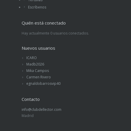
Escríbenos
Quién está conectado
Hay actualmente 0 usuarios conectados.
Nuevos usuarios
ICARO
Madb2026
Mika Campos
Carmen Rivero
egnaldobarrosvip40
Contacto
info@clubdellector.com
Madrid