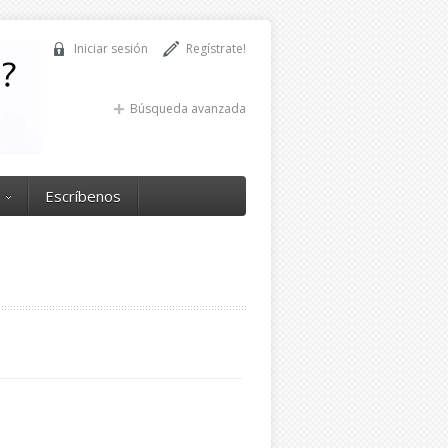
Iniciar sesión
Regístrate!
Búsqueda avanzada
Escríbenos