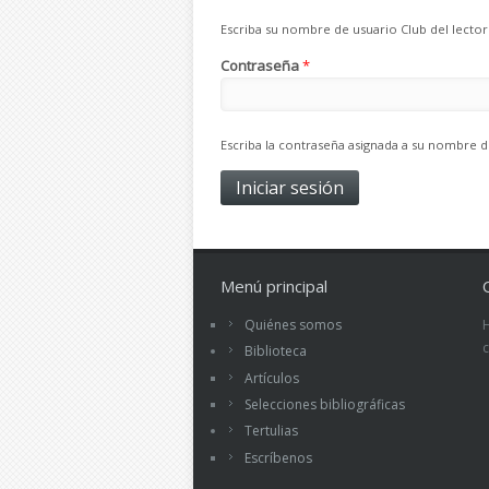
Escriba su nombre de usuario Club del lector
Contraseña
*
Escriba la contraseña asignada a su nombre d
Menú principal
Quiénes somos
Biblioteca
Artículos
Selecciones bibliográficas
Tertulias
Escríbenos