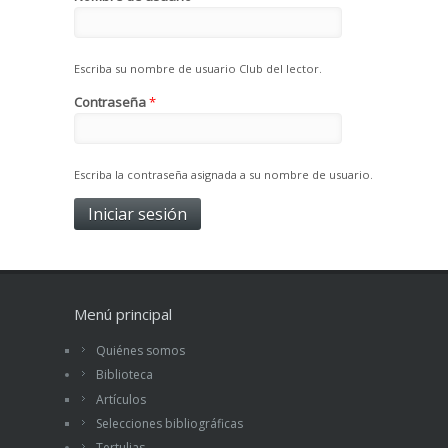
Escriba su nombre de usuario Club del lector.
Contraseña
*
Escriba la contraseña asignada a su nombre de usuario.
Menú principal
Quiénes somos
Biblioteca
Artículos
Selecciones bibliográficas
Tertulias