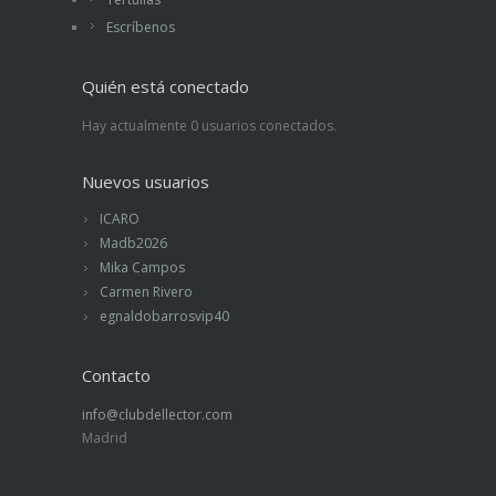
Escríbenos
Quién está conectado
Hay actualmente 0 usuarios conectados.
Nuevos usuarios
ICARO
Madb2026
Mika Campos
Carmen Rivero
egnaldobarrosvip40
Contacto
info@clubdellector.com
Madrid