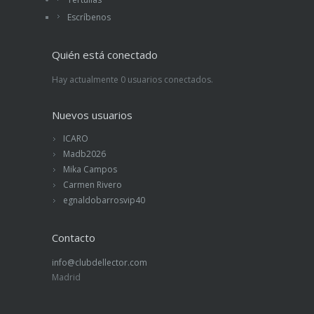
Escríbenos
Quién está conectado
Hay actualmente 0 usuarios conectados.
Nuevos usuarios
ICARO
Madb2026
Mika Campos
Carmen Rivero
egnaldobarrosvip40
Contacto
info@clubdellector.com
Madrid