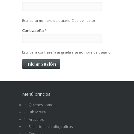
Escriba su nombre de usuario Club del lector.
Contraseña
*
Escriba la contraseña asignada a su nombre de usuario.
Menú principal
Quiénes somos
Biblioteca
Artículos
Selecciones bibliográficas
Tertulias