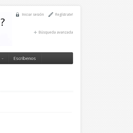
Iniciar sesión
Regístrate!
Búsqueda avanzada
Escríbenos