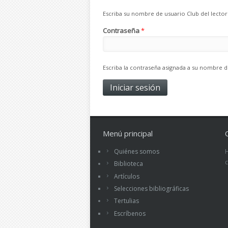
Escriba su nombre de usuario Club del lector
Contraseña
*
Escriba la contraseña asignada a su nombre d
Menú principal
Quiénes somos
Biblioteca
Artículos
Selecciones bibliográficas
Tertulias
Escríbenos