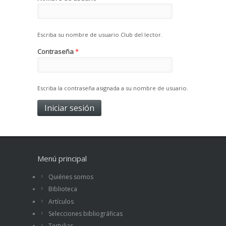
Escriba su nombre de usuario Club del lector.
Contraseña
*
Escriba la contraseña asignada a su nombre de usuario.
Menú principal
Quiénes somos
Biblioteca
Artículos
Selecciones bibliográficas
Tertulias