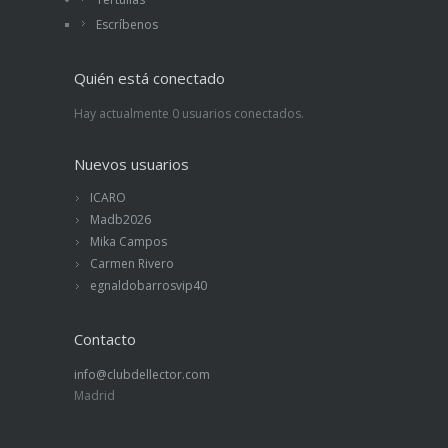
Escríbenos
Quién está conectado
Hay actualmente 0 usuarios conectados.
Nuevos usuarios
ICARO
Madb2026
Mika Campos
Carmen Rivero
egnaldobarrosvip40
Contacto
info@clubdellector.com
Madrid