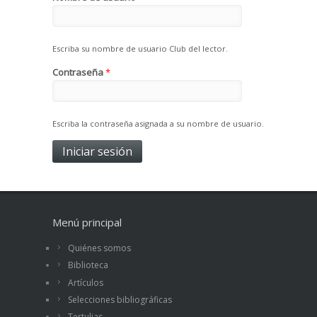
Escriba su nombre de usuario Club del lector.
Contraseña
*
Escriba la contraseña asignada a su nombre de usuario.
Menú principal
Quiénes somos
Biblioteca
Artículos
Selecciones bibliográficas
Tertulias