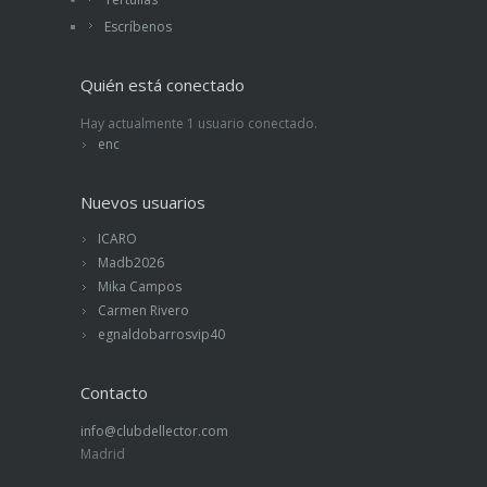
Escríbenos
Quién está conectado
Hay actualmente 1 usuario conectado.
enc
Nuevos usuarios
ICARO
Madb2026
Mika Campos
Carmen Rivero
egnaldobarrosvip40
Contacto
info@clubdellector.com
Madrid