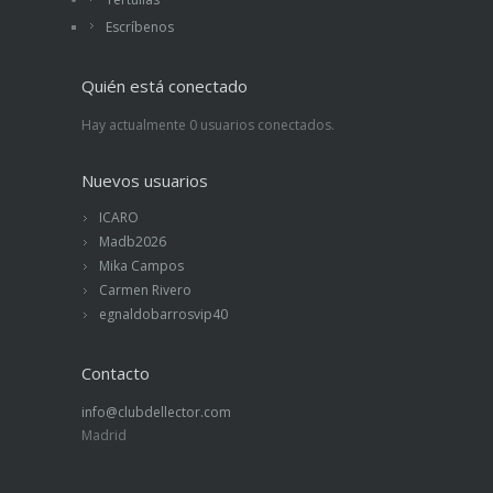
Escríbenos
Quién está conectado
Hay actualmente 0 usuarios conectados.
Nuevos usuarios
ICARO
Madb2026
Mika Campos
Carmen Rivero
egnaldobarrosvip40
Contacto
info@clubdellector.com
Madrid