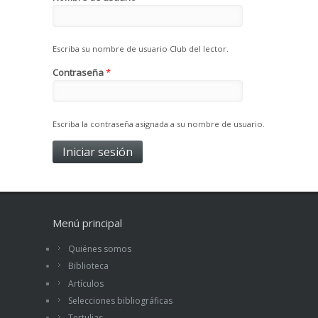
Escriba su nombre de usuario Club del lector.
Contraseña
*
Escriba la contraseña asignada a su nombre de usuario.
Menú principal
Quiénes somos
Biblioteca
Artículos
Selecciones bibliográficas
Tertulias