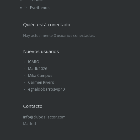
Escríbenos
Quién está conectado
Hay actualmente 0 usuarios conectados.
Nuevos usuarios
ICARO
Madb2026
Mika Campos
Carmen Rivero
egnaldobarrosvip40
Contacto
info@clubdellector.com
Madrid