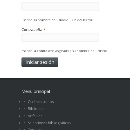
Escriba su nombre de usuario Club del lector.
Contraseña
*
Escriba la contraseña asignada a su nombre de usuario.
Menú principal
Quiénes somos
Biblioteca
Artículos
Selecciones bibliográficas
Tertulias