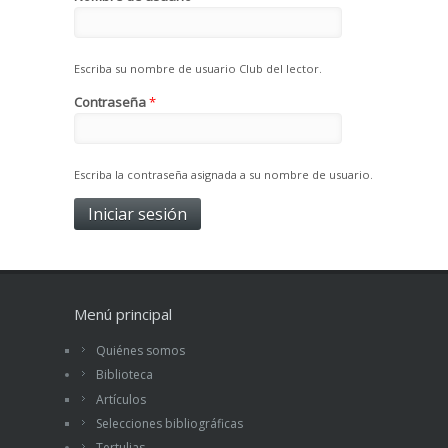
Escriba su nombre de usuario Club del lector.
Contraseña
*
Escriba la contraseña asignada a su nombre de usuario.
Menú principal
Quiénes somos
Biblioteca
Artículos
Selecciones bibliográficas
Tertulias