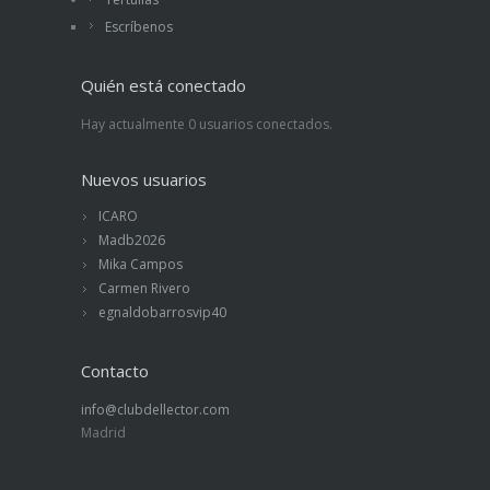
Escríbenos
Quién está conectado
Hay actualmente 0 usuarios conectados.
Nuevos usuarios
ICARO
Madb2026
Mika Campos
Carmen Rivero
egnaldobarrosvip40
Contacto
info@clubdellector.com
Madrid