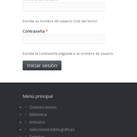
Escriba su nombre de usuario Club del lector.
Contraseña
*
Escriba la contraseña asignada a su nombre de usuario.
Menú principal
Quiénes somos
Biblioteca
Artículos
Selecciones bibliográficas
Tertulias