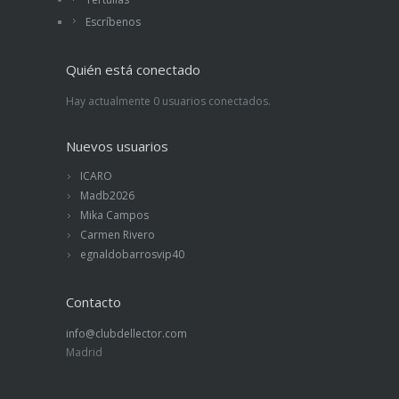
Escríbenos
Quién está conectado
Hay actualmente 0 usuarios conectados.
Nuevos usuarios
ICARO
Madb2026
Mika Campos
Carmen Rivero
egnaldobarrosvip40
Contacto
info@clubdellector.com
Madrid