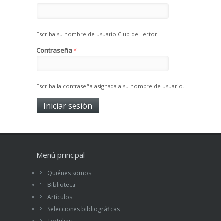
Escriba su nombre de usuario Club del lector.
Contraseña
*
Escriba la contraseña asignada a su nombre de usuario.
Menú principal
Quiénes somos
Biblioteca
Artículos
Selecciones bibliográficas
Tertulias