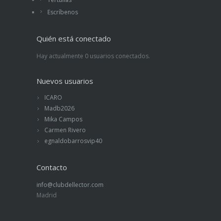
Escríbenos
Quién está conectado
Hay actualmente 0 usuarios conectados.
Nuevos usuarios
ICARO
Madb2026
Mika Campos
Carmen Rivero
egnaldobarrosvip40
Contacto
info@clubdellector.com
Madrid