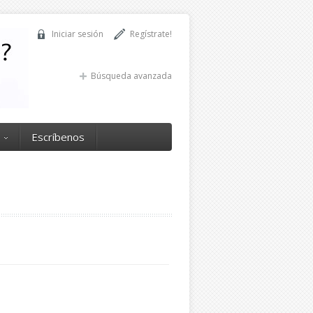
Iniciar sesión
Regístrate!
Búsqueda avanzada
Escríbenos