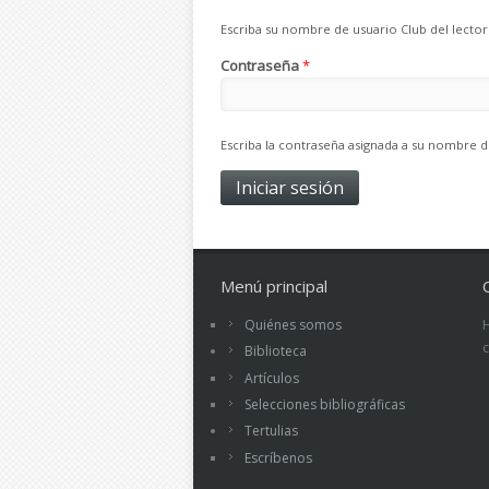
Escriba su nombre de usuario Club del lector
Contraseña
*
Escriba la contraseña asignada a su nombre d
Menú principal
Quiénes somos
Biblioteca
Artículos
Selecciones bibliográficas
Tertulias
Escríbenos