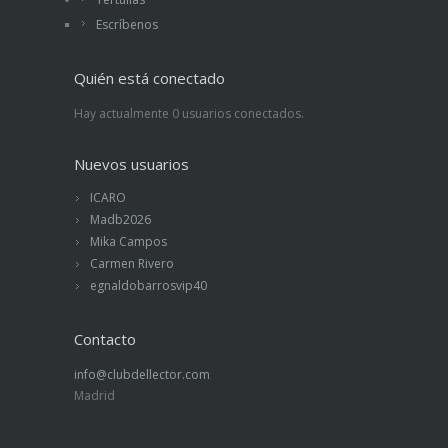
Escríbenos
Quién está conectado
Hay actualmente 0 usuarios conectados.
Nuevos usuarios
ICARO
Madb2026
Mika Campos
Carmen Rivero
egnaldobarrosvip40
Contacto
info@clubdellector.com
Madrid