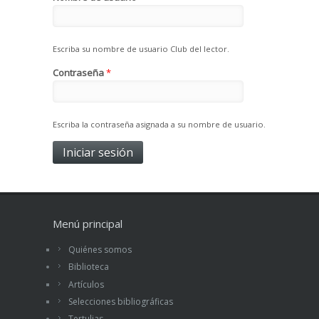
Escriba su nombre de usuario Club del lector.
Contraseña
*
Escriba la contraseña asignada a su nombre de usuario.
Menú principal
Quiénes somos
Biblioteca
Artículos
Selecciones bibliográficas
Tertulias