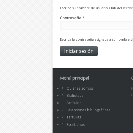
Escriba su nombre de usuario Club del lector
Contraseña
*
Escriba la contraseña asignada a su nombre d
Menú principal
Quiénes somos
Biblioteca
Artículos
Selecciones bibliográficas
Tertulias
Escríbenos