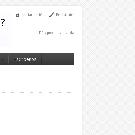
Iniciar sesión
Regístrate!
Búsqueda avanzada
Escríbenos