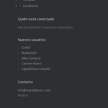
Escríbenos
Quién está conectado
Hay actualmente 0 usuarios conectados.
Nuevos usuarios
ICARO
Madb2026
Mika Campos
Carmen Rivero
egnaldobarrosvip40
Contacto
info@clubdellector.com
Madrid