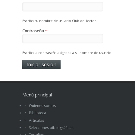
Escriba su nombre de usuario Club del lector.
Contraseña
*
Escriba la contraseña asignada a su nombre de usuario.
Menú principal
Quiénes somos
Biblioteca
Artículos
Selecciones bibliográficas
Tertulias