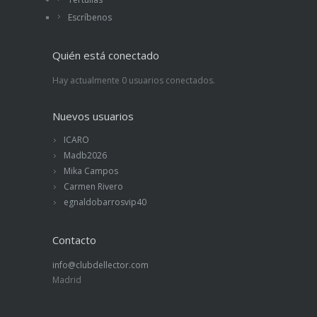
Escríbenos
Quién está conectado
Hay actualmente 0 usuarios conectados.
Nuevos usuarios
ICARO
Madb2026
Mika Campos
Carmen Rivero
egnaldobarrosvip40
Contacto
info@clubdellector.com
Madrid