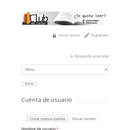
Pasar al contenido principal
Iniciar sesión
Regístrate!
Búsqueda avanzada
Inicio
Cuenta de usuario
Solapas principales
Crear nueva cuenta
Iniciar sesión
(solapa activa)
Solicitar una nueva contraseña
Nombre de usuario
*