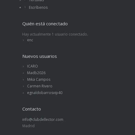
Escríbenos
Quién está conectado
Hay actualmente 1 usuario conectado.
enc
Nuevos usuarios
ICARO
Madb2026
Mika Campos
Carmen Rivero
egnaldobarrosvip40
Contacto
info@clubdellector.com
Madrid