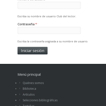
Escriba su nombre de usuario Club del lector.
Contraseña
*
Escriba la contraseña asignada a su nombre de usuario.
Menú principal
Quiénes somos
Biblioteca
Artículos
Selecciones bibliográficas
Tertulias