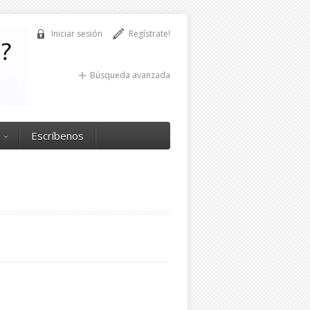
Iniciar sesión
Regístrate!
Búsqueda avanzada
Escríbenos