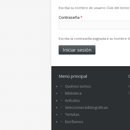
Escriba su nombre de usuario Club del lector
Contraseña
*
Escriba la contraseña asignada a su nombre d
Menú principal
Quiénes somos
Biblioteca
Artículos
Selecciones bibliográficas
Tertulias
Escríbenos