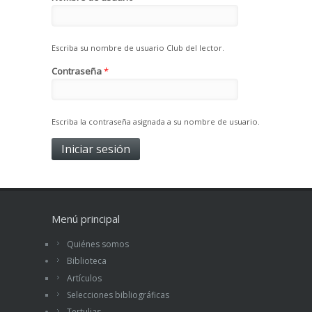
Escriba su nombre de usuario Club del lector.
Contraseña
*
Escriba la contraseña asignada a su nombre de usuario.
Menú principal
Quiénes somos
Biblioteca
Artículos
Selecciones bibliográficas
Tertulias