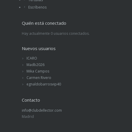
Escríbenos
Quién está conectado
Hay actualmente 0 usuarios conectados.
Nuevos usuarios
ICARO
Madb2026
Mika Campos
Carmen Rivero
egnaldobarrosvip40
Contacto
info@clubdellector.com
Madrid