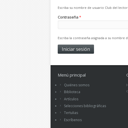
Escriba su nombre de usuario Club del lector
Contraseña
*
Escriba la contraseña asignada a su nombre d
Menú principal
Quiénes somos
Biblioteca
Artículos
Selecciones bibliográficas
Tertulias
Escríbenos