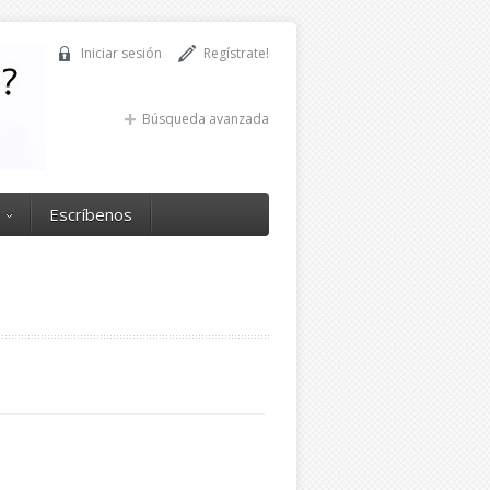
Iniciar sesión
Regístrate!
Búsqueda avanzada
Escríbenos