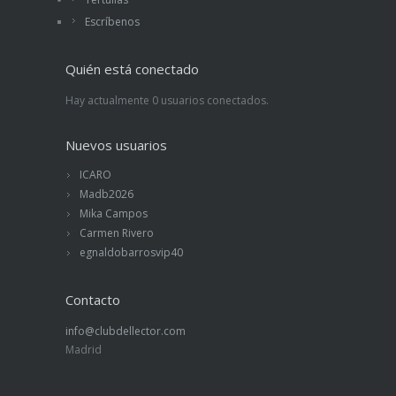
Escríbenos
Quién está conectado
Hay actualmente 0 usuarios conectados.
Nuevos usuarios
ICARO
Madb2026
Mika Campos
Carmen Rivero
egnaldobarrosvip40
Contacto
info@clubdellector.com
Madrid