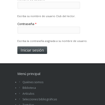
Escriba su nombre de usuario Club del lector.
Contraseña
*
Escriba la contraseña asignada a su nombre de usuario.
Menú principal
Quiénes somos
Biblioteca
Artículos
Selecciones bibliográficas
Tertulias