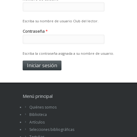
Escriba su nombre de usuario Club del lector.
Contraseña
*
Escriba la contraseña asignada a su nombre de usuario.
Menú principal
Quiénes somos
Biblioteca
Artículos
Selecciones bibliográficas
Tertulias