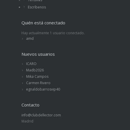
Escríbenos
Quién está conectado
Hay actualmente 1 usuario conectado.
amd
Nuevos usuarios
ICARO
Madb2026
Mika Campos
Carmen Rivero
egnaldobarrosvip40
Contacto
info@clubdellector.com
Madrid