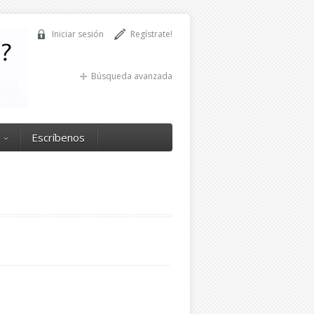
Iniciar sesión
Regístrate!
Búsqueda avanzada
Escríbenos