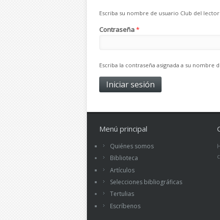
Escriba su nombre de usuario Club del lector
Contraseña
*
Escriba la contraseña asignada a su nombre d
Menú principal
Quiénes somos
Biblioteca
Artículos
Selecciones bibliográficas
Tertulias
Escríbenos