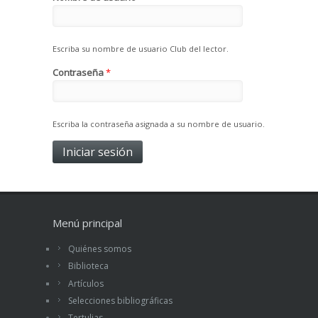
Escriba su nombre de usuario Club del lector.
Contraseña
*
Escriba la contraseña asignada a su nombre de usuario.
Menú principal
Quiénes somos
Biblioteca
Artículos
Selecciones bibliográficas
Tertulias