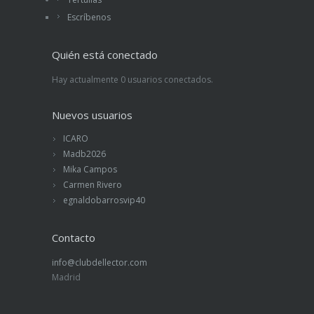
Escríbenos
Quién está conectado
Hay actualmente 0 usuarios conectados.
Nuevos usuarios
ICARO
Madb2026
Mika Campos
Carmen Rivero
egnaldobarrosvip40
Contacto
info@clubdellector.com
Madrid