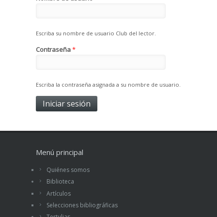
Escriba su nombre de usuario Club del lector.
Contraseña
*
Escriba la contraseña asignada a su nombre de usuario.
Menú principal
Quiénes somos
Biblioteca
Artículos
Selecciones bibliográficas
Tertulias