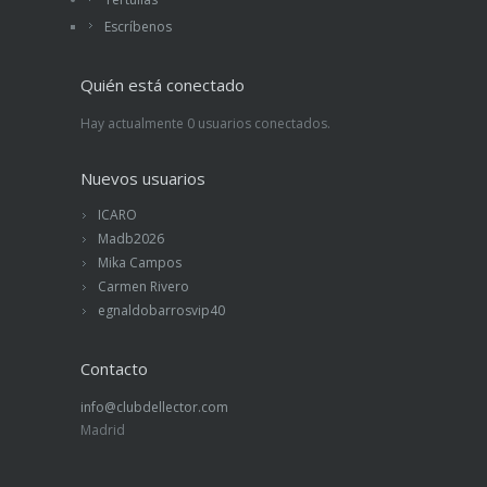
Escríbenos
Quién está conectado
Hay actualmente 0 usuarios conectados.
Nuevos usuarios
ICARO
Madb2026
Mika Campos
Carmen Rivero
egnaldobarrosvip40
Contacto
info@clubdellector.com
Madrid