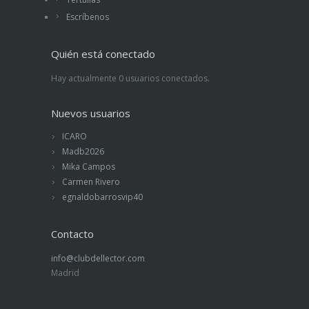
Escríbenos
Quién está conectado
Hay actualmente 0 usuarios conectados.
Nuevos usuarios
ICARO
Madb2026
Mika Campos
Carmen Rivero
egnaldobarrosvip40
Contacto
info@clubdellector.com
Madrid