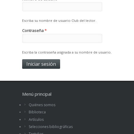
Escriba su nombre de usuario Club del lector.
Contraseña
*
Escriba la contraseña asignada a su nombre de usuario.
Menú principal
Quiénes somos
Biblioteca
Artículos
Selecciones bibliográficas
Tertulias