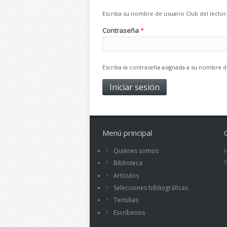
Escriba su nombre de usuario Club del lector
Contraseña
*
Escriba la contraseña asignada a su nombre d
Menú principal
Quiénes somos
Biblioteca
Artículos
Selecciones bibliográficas
Tertulias
Escríbenos