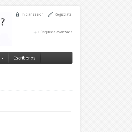
Iniciar sesión
Regístrate!
Búsqueda avanzada
Escríbenos