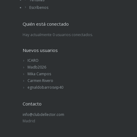
Escríbenos
Quién está conectado
Hay actualmente 0 usuarios conectados.
Nuevos usuarios
ICARO
Madb2026
Mika Campos
Carmen Rivero
egnaldobarrosvip40
Contacto
info@clubdellector.com
Madrid