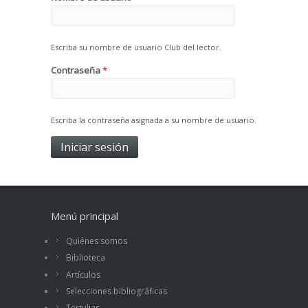
Escriba su nombre de usuario Club del lector.
Contraseña
*
Escriba la contraseña asignada a su nombre de usuario.
Menú principal
Quiénes somos
Biblioteca
Artículos
Selecciones bibliográficas
Tertulias