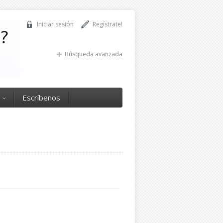
Iniciar sesión
Regístrate!
Búsqueda avanzada
Escríbenos