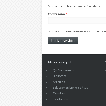
Escriba su nombre de usuario Club del lector
Contraseña
*
Escriba la contraseña asignada a su nombre d
Menú principal
Quiénes somos
Biblioteca
Artículos
Selecciones bibliográficas
Tertulias
Escríbenos