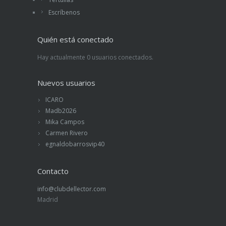
Escríbenos
Quién está conectado
Hay actualmente 0 usuarios conectados.
Nuevos usuarios
ICARO
Madb2026
Mika Campos
Carmen Rivero
egnaldobarrosvip40
Contacto
info@clubdellector.com
Madrid