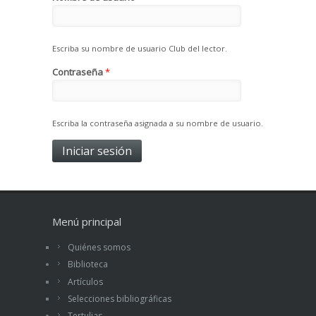
Escriba su nombre de usuario Club del lector.
Contraseña
*
Escriba la contraseña asignada a su nombre de usuario.
Menú principal
Quiénes somos
Biblioteca
Artículos
Selecciones bibliográficas
Tertulias